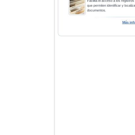
Facilita el acceso a los registros
que permiten identificar y localiza
documentos.
Más inf