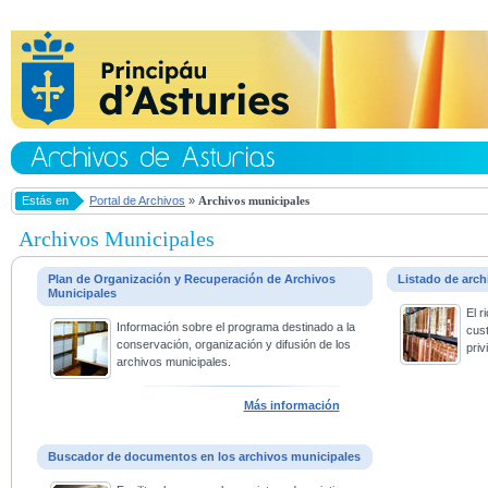
Estás en
Portal de Archivos
»
Archivos municipales
Archivos Municipales
Plan de Organización y Recuperación de Archivos
Listado de arc
Municipales
El 
Información sobre el programa destinado a la
cus
conservación, organización y difusión de los
priv
archivos municipales.
Más información
Buscador de documentos en los archivos municipales