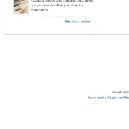
Facilita el acceso a los registros descriptivos
que permiten identificar y localizar los
documentos.
Más información
©2012, Gobie
Aviso Legal y Responsabilida