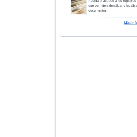
Facilita el acceso a los registros
que permiten identificar y localiza
documentos.
Más inf