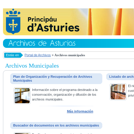
Estás en
Portal de Archivos
»
Archivos municipales
Archivos Municipales
Plan de Organización y Recuperación de Archivos
Listado de arc
Municipales
El 
Información sobre el programa destinado a la
cus
conservación, organización y difusión de los
priv
archivos municipales.
Más información
Buscador de documentos en los archivos municipales