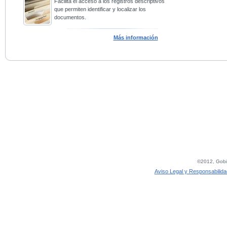
Facilita el acceso a los registros descriptivos
que permiten identificar y localizar los
documentos.
Más información
©2012, Gobie
Aviso Legal y Responsabilida