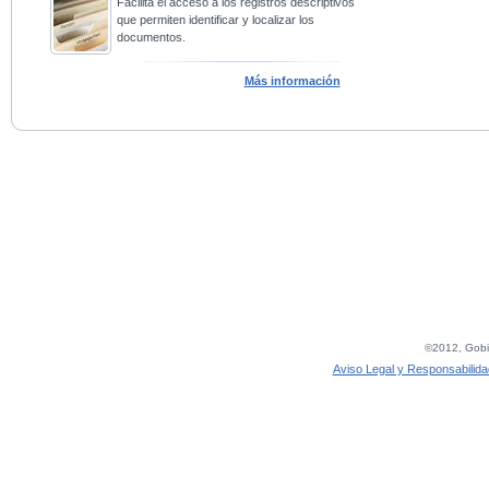
Facilita el acceso a los registros descriptivos
que permiten identificar y localizar los
documentos.
Más información
©2012, Gobie
Aviso Legal y Responsabilida