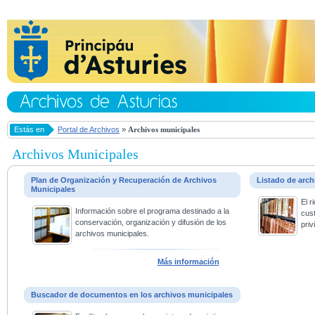
Estás en
Portal de Archivos
»
Archivos municipales
Archivos Municipales
Plan de Organización y Recuperación de Archivos
Listado de arc
Municipales
El 
Información sobre el programa destinado a la
cus
conservación, organización y difusión de los
priv
archivos municipales.
Más información
Buscador de documentos en los archivos municipales