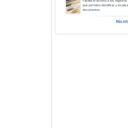
Facilita el acceso a los registros
que permiten identificar y localiza
documentos.
Más inf