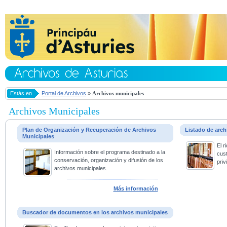
Estás en
Portal de Archivos
»
Archivos municipales
Archivos Municipales
Plan de Organización y Recuperación de Archivos
Listado de arc
Municipales
El 
Información sobre el programa destinado a la
cus
conservación, organización y difusión de los
priv
archivos municipales.
Más información
Buscador de documentos en los archivos municipales