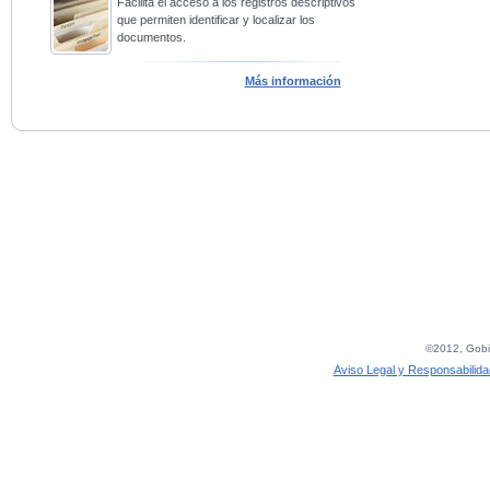
Facilita el acceso a los registros descriptivos
que permiten identificar y localizar los
documentos.
Más información
©2012, Gobie
Aviso Legal y Responsabilida