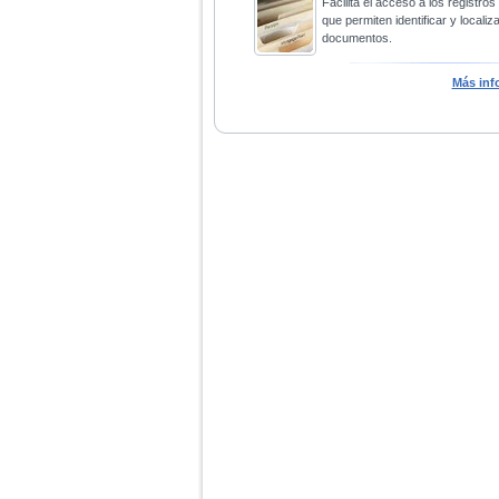
Facilita el acceso a los registros
que permiten identificar y localiza
documentos.
Más inf