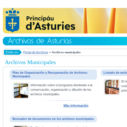
Estás en
Portal de Archivos
»
Archivos municipales
Archivos Municipales
Plan de Organización y Recuperación de Archivos
Listado de arc
Municipales
El 
Información sobre el programa destinado a la
cus
conservación, organización y difusión de los
priv
archivos municipales.
Más información
Buscador de documentos en los archivos municipales