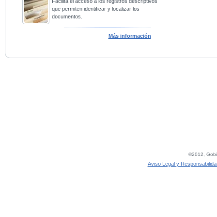
Facilita el acceso a los registros descriptivos
que permiten identificar y localizar los
documentos.
Más información
©2012, Gobie
Aviso Legal y Responsabilida