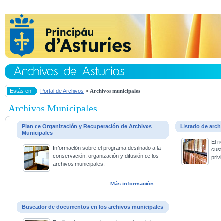
Estás en
Portal de Archivos
»
Archivos municipales
Archivos Municipales
Plan de Organización y Recuperación de Archivos
Listado de arc
Municipales
El 
Información sobre el programa destinado a la
cus
conservación, organización y difusión de los
priv
archivos municipales.
Más información
Buscador de documentos en los archivos municipales