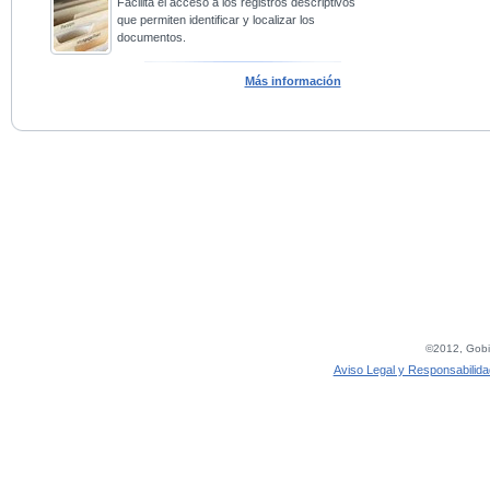
Facilita el acceso a los registros descriptivos
que permiten identificar y localizar los
documentos.
Más información
©2012, Gobie
Aviso Legal y Responsabilida