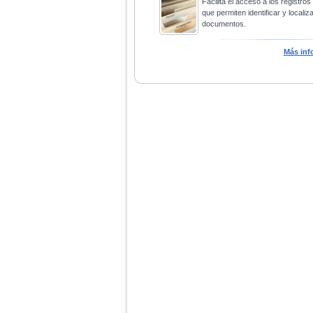
Facilita el acceso a los registros
que permiten identificar y localiza
documentos.
Más inf