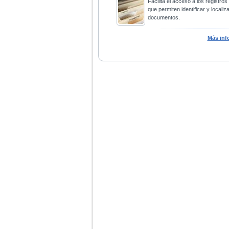
Facilita el acceso a los registros
que permiten identificar y localiza
documentos.
Más inf