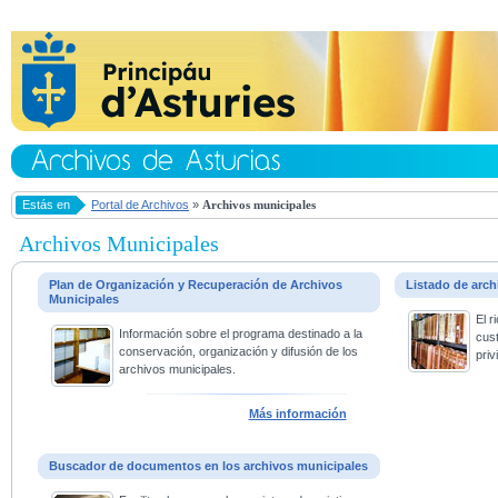
Estás en
Portal de Archivos
»
Archivos municipales
Archivos Municipales
Plan de Organización y Recuperación de Archivos
Listado de arc
Municipales
El 
Información sobre el programa destinado a la
cus
conservación, organización y difusión de los
priv
archivos municipales.
Más información
Buscador de documentos en los archivos municipales