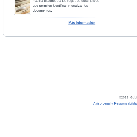
Facilita el acceso a los registros descriptivos
que permiten identificar y localizar los
documentos.
Más información
©2012, Gobie
Aviso Legal y Responsabilida