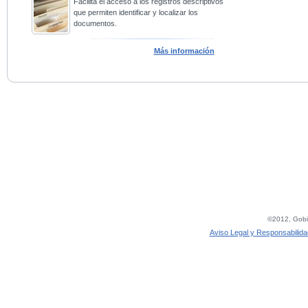
Facilita el acceso a los registros descriptivos
que permiten identificar y localizar los
documentos.
Más información
©2012, Gobie
Aviso Legal y Responsabilida