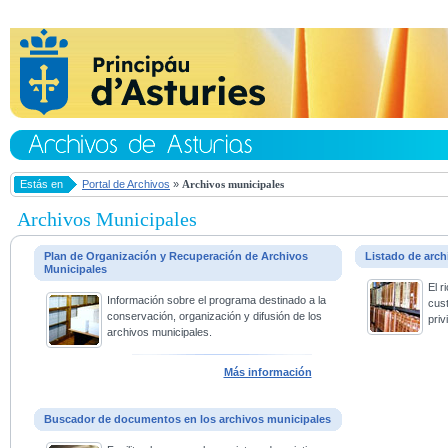
Estás en
Portal de Archivos
»
Archivos municipales
Archivos Municipales
Plan de Organización y Recuperación de Archivos
Listado de arc
Municipales
El 
Información sobre el programa destinado a la
cus
conservación, organización y difusión de los
priv
archivos municipales.
Más información
Buscador de documentos en los archivos municipales