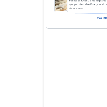
Facilita el acceso a los registros
que permiten identificar y localiza
documentos.
Más inf