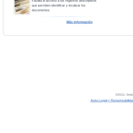
Facilita el acceso a los registros descriptivos
que permiten identificar y localizar los
documentos.
Más información
©2012, Gobie
Aviso Legal y Responsabilida