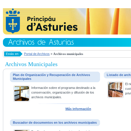
Estás en
Portal de Archivos
»
Archivos municipales
Archivos Municipales
Plan de Organización y Recuperación de Archivos
Listado de arc
Municipales
El 
Información sobre el programa destinado a la
cus
conservación, organización y difusión de los
priv
archivos municipales.
Más información
Buscador de documentos en los archivos municipales