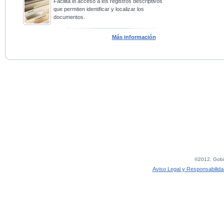
Facilita el acceso a los registros descriptivos
que permiten identificar y localizar los
documentos.
Más información
©2012, Gobie
Aviso Legal y Responsabilida