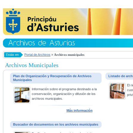
Estás en
Portal de Archivos
»
Archivos municipales
Archivos Municipales
Plan de Organización y Recuperación de Archivos
Listado de arc
Municipales
El 
Información sobre el programa destinado a la
cus
conservación, organización y difusión de los
priv
archivos municipales.
Más información
Buscador de documentos en los archivos municipales