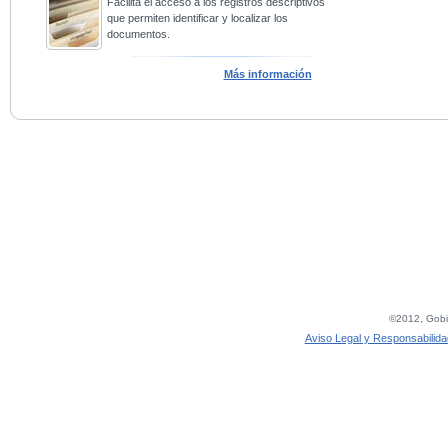
Facilita el acceso a los registros descriptivos
que permiten identificar y localizar los
documentos.
Más información
©2012, Gobie
Aviso Legal y Responsabilida