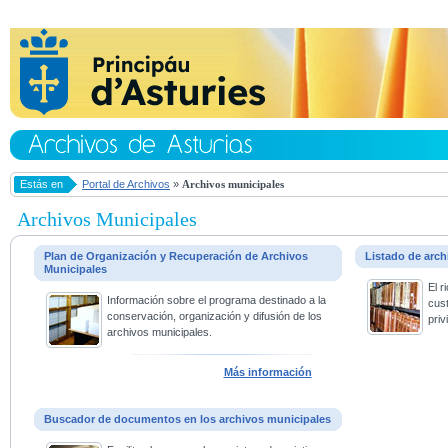
Estás en
Portal de Archivos
»
Archivos municipales
Archivos Municipales
Plan de Organización y Recuperación de Archivos
Listado de arc
Municipales
El 
Información sobre el programa destinado a la
cus
conservación, organización y difusión de los
priv
archivos municipales.
Más información
Buscador de documentos en los archivos municipales