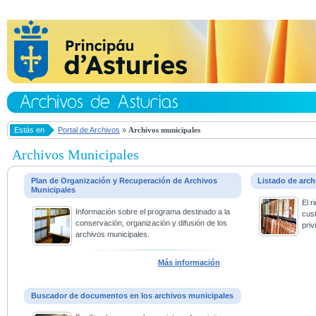
Estás en
Portal de Archivos
»
Archivos municipales
Archivos Municipales
Plan de Organización y Recuperación de Archivos
Listado de arc
Municipales
El 
Información sobre el programa destinado a la
cus
conservación, organización y difusión de los
priv
archivos municipales.
Más información
Buscador de documentos en los archivos municipales