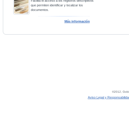
Facilita el acceso a los registros descriptivos
que permiten identificar y localizar los
documentos.
Más información
©2012, Gobie
Aviso Legal y Responsabilida