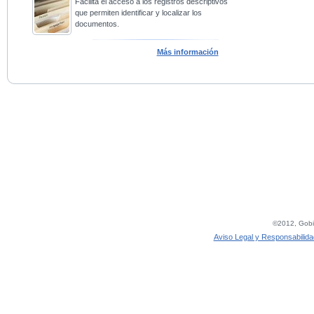
Facilita el acceso a los registros descriptivos
que permiten identificar y localizar los
documentos.
Más información
©2012, Gobie
Aviso Legal y Responsabilida