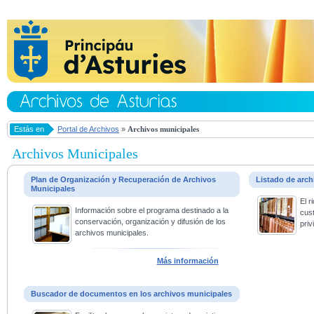
Estás en
Portal de Archivos
»
Archivos municipales
Archivos Municipales
Plan de Organización y Recuperación de Archivos
Listado de arc
Municipales
El 
Información sobre el programa destinado a la
cus
conservación, organización y difusión de los
priv
archivos municipales.
Más información
Buscador de documentos en los archivos municipales