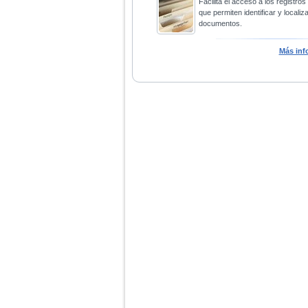
Facilita el acceso a los registros
que permiten identificar y localiza
documentos.
Más inf