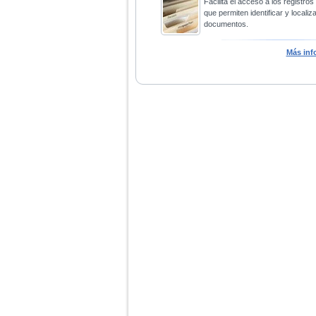
Facilita el acceso a los registros
que permiten identificar y localiza
documentos.
Más inf