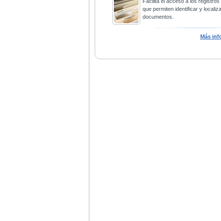
Facilita el acceso a los registros
que permiten identificar y localiza
documentos.
Más inf