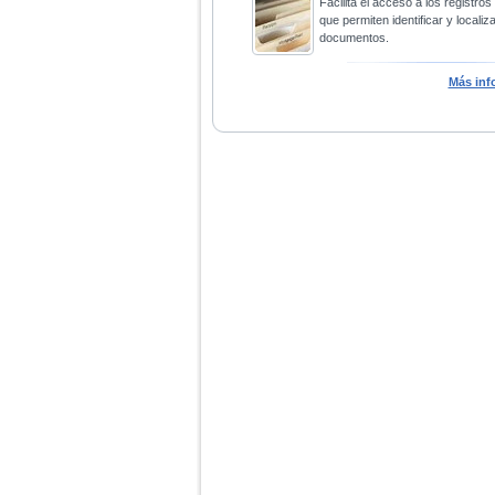
Facilita el acceso a los registros
que permiten identificar y localiza
documentos.
Más inf