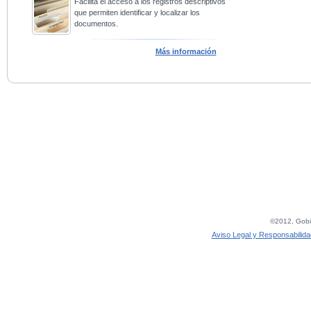
Facilita el acceso a los registros descriptivos
que permiten identificar y localizar los
documentos.
Más información
©2012, Gobie
Aviso Legal y Responsabilida