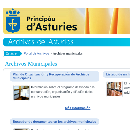
Estás en
Portal de Archivos
»
Archivos municipales
Archivos Municipales
Plan de Organización y Recuperación de Archivos
Listado de arc
Municipales
El 
Información sobre el programa destinado a la
cus
conservación, organización y difusión de los
priv
archivos municipales.
Más información
Buscador de documentos en los archivos municipales