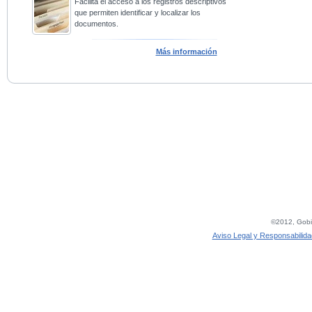
Facilita el acceso a los registros descriptivos
que permiten identificar y localizar los
documentos.
Más información
©2012, Gobie
Aviso Legal y Responsabilida