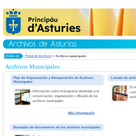
Estás en
Portal de Archivos
»
Archivos municipales
Archivos Municipales
Plan de Organización y Recuperación de Archivos
Listado de arc
Municipales
El 
Información sobre el programa destinado a la
cus
conservación, organización y difusión de los
priv
archivos municipales.
Más información
Buscador de documentos en los archivos municipales