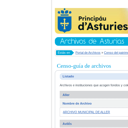
Estás en
Portal de Archivos
»
Censo del patrim
Censo-guía de archivos
Listado
Archivos e instituciones que acogen fondos y col
Aller
Nombre de Archivo
ARCHIVO MUNICIPAL DE ALLER
Avilés