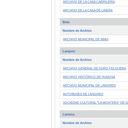
ARCHIVO DE LA CASA CARRILEIRA
ARCHIVO DE LA CASA DE LINERA
Ibias
Nombre de Archivo
ARCHIVO MUNICIPAL DE IBIAS
Langreo
Nombre de Archivo
ARCHIVO GENERAL DE DURO FELGUERA
ARCHIVO HISTÓRICO DE HUNOSA
ARCHIVO MUNICIPAL DE LANGREO
AUTOBUSES DE LANGREO
SOCIEDAD CULTURAL "LA MONTERA" DE 
Laviana
Nombre de Archivo