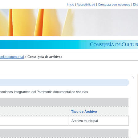
Inicio
|
Accesibilidad
|
Contacta con nosotros
|
Dir
onio documental
»
Censo-guía de archivos
ecciones integrantes del Patrimonio documental de Asturias.
Tipo de Archivo
Archivo municipal