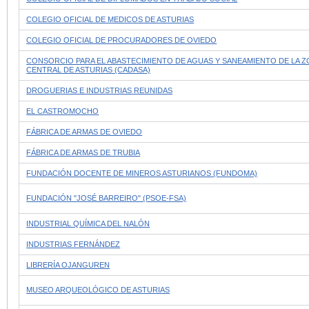
COLEGIO OFICIAL DE MEDICOS DE ASTURIAS
COLEGIO OFICIAL DE PROCURADORES DE OVIEDO
CONSORCIO PARA EL ABASTECIMIENTO DE AGUAS Y SANEAMIENTO DE LA 
CENTRAL DE ASTURIAS (CADASA)
DROGUERIAS E INDUSTRIAS REUNIDAS
EL CASTROMOCHO
FÁBRICA DE ARMAS DE OVIEDO
FÁBRICA DE ARMAS DE TRUBIA
FUNDACIÓN DOCENTE DE MINEROS ASTURIANOS (FUNDOMA)
FUNDACIÓN "JOSÉ BARREIRO" (PSOE-FSA)
INDUSTRIAL QUÍMICA DEL NALÓN
INDUSTRIAS FERNÁNDEZ
LIBRERÍA OJANGUREN
MUSEO ARQUEOLÓGICO DE ASTURIAS