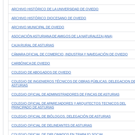
ARCHIVO HISTÓRICO DE LA UNIVERSIDAD DE OVIEDO
ARCHIVO HISTÓRICO DIOCESANO DE OVIEDO
ARCHIVO MUNICIPAL DE OVIEDO
ASOCIACIÓN ASTURIANA DE AMIGOS DE LA NATURALEZA (ANA)
CAJA RURAL DE ASTURIAS
CÁMARA OFICIAL DE COMERCIO, INDUSTRIA Y NAVEGACIÓN DE OVIEDO
CARBÓNICA DE OVIEDO
COLEGIO DE ABOGADOS DE OVIEDO
COLEGIO DE INGENIEROS TÉCNICOS DE OBRAS PÚBLICAS. DELEGACION D
ASTURIAS
COLEGIO OFICIAL DE ADMINISTRADORES DE FINCAS DE ASTURIAS
COLEGIO OFICIAL DE APAREJADORES Y ARQUITECTOS TECNICOS DEL
PRINCIPADO DE ASTURIAS
COLEGIO OFICIAL DE BIÓLOGOS. DELEGACIÓN DE ASTURIAS
COLEGIO OFICIAL DE DELINEANTES DE ASTURIAS
COLEGIO OFICIAL DE DIPLOMADOS EN TRABAJO SOCIAL