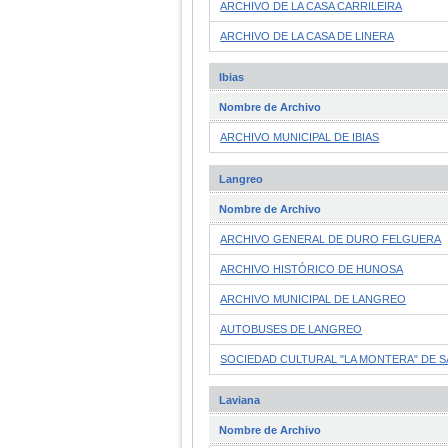
ARCHIVO DE LA CASA CARRILEIRA
ARCHIVO DE LA CASA DE LINERA
Ibias
Nombre de Archivo
ARCHIVO MUNICIPAL DE IBIAS
Langreo
Nombre de Archivo
ARCHIVO GENERAL DE DURO FELGUERA
ARCHIVO HISTÓRICO DE HUNOSA
ARCHIVO MUNICIPAL DE LANGREO
AUTOBUSES DE LANGREO
SOCIEDAD CULTURAL "LA MONTERA" DE 
Laviana
Nombre de Archivo