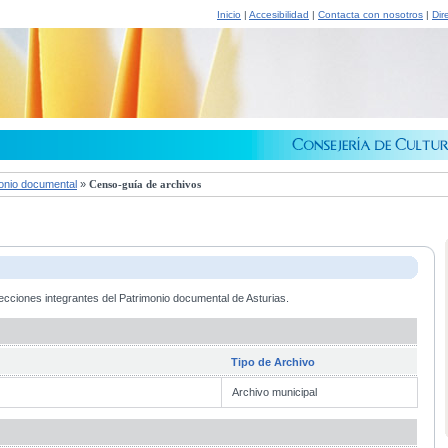
Inicio
|
Accesibilidad
|
Contacta con nosotros
|
Dir
onio documental
»
Censo-guía de archivos
ecciones integrantes del Patrimonio documental de Asturias.
Tipo de Archivo
Archivo municipal