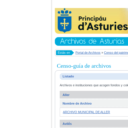
Estás en
Portal de Archivos
»
Censo del patrim
Censo-guía de archivos
Listado
Archivos e instituciones que acogen fondos y col
Aller
Nombre de Archivo
ARCHIVO MUNICIPAL DE ALLER
Avilés