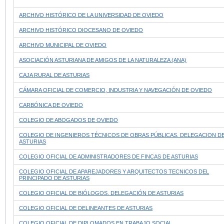
ARCHIVO HISTÓRICO DE LA UNIVERSIDAD DE OVIEDO
ARCHIVO HISTÓRICO DIOCESANO DE OVIEDO
ARCHIVO MUNICIPAL DE OVIEDO
ASOCIACIÓN ASTURIANA DE AMIGOS DE LA NATURALEZA (ANA)
CAJA RURAL DE ASTURIAS
CÁMARA OFICIAL DE COMERCIO, INDUSTRIA Y NAVEGACIÓN DE OVIEDO
CARBÓNICA DE OVIEDO
COLEGIO DE ABOGADOS DE OVIEDO
COLEGIO DE INGENIEROS TÉCNICOS DE OBRAS PÚBLICAS. DELEGACION D
ASTURIAS
COLEGIO OFICIAL DE ADMINISTRADORES DE FINCAS DE ASTURIAS
COLEGIO OFICIAL DE APAREJADORES Y ARQUITECTOS TECNICOS DEL
PRINCIPADO DE ASTURIAS
COLEGIO OFICIAL DE BIÓLOGOS. DELEGACIÓN DE ASTURIAS
COLEGIO OFICIAL DE DELINEANTES DE ASTURIAS
COLEGIO OFICIAL DE DIPLOMADOS EN TRABAJO SOCIAL