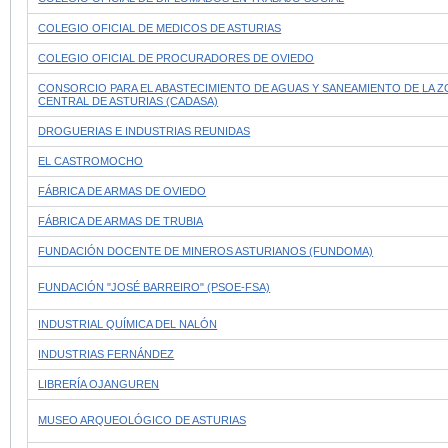
COLEGIO OFICIAL DE MEDICOS DE ASTURIAS
COLEGIO OFICIAL DE PROCURADORES DE OVIEDO
CONSORCIO PARA EL ABASTECIMIENTO DE AGUAS Y SANEAMIENTO DE LA 
CENTRAL DE ASTURIAS (CADASA)
DROGUERIAS E INDUSTRIAS REUNIDAS
EL CASTROMOCHO
FÁBRICA DE ARMAS DE OVIEDO
FÁBRICA DE ARMAS DE TRUBIA
FUNDACIÓN DOCENTE DE MINEROS ASTURIANOS (FUNDOMA)
FUNDACIÓN "JOSÉ BARREIRO" (PSOE-FSA)
INDUSTRIAL QUÍMICA DEL NALÓN
INDUSTRIAS FERNÁNDEZ
LIBRERÍA OJANGUREN
MUSEO ARQUEOLÓGICO DE ASTURIAS