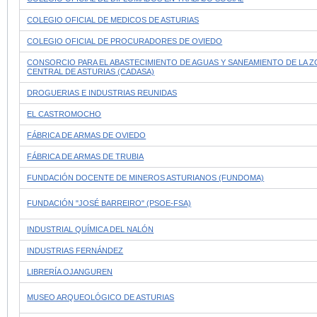
COLEGIO OFICIAL DE MEDICOS DE ASTURIAS
COLEGIO OFICIAL DE PROCURADORES DE OVIEDO
CONSORCIO PARA EL ABASTECIMIENTO DE AGUAS Y SANEAMIENTO DE LA 
CENTRAL DE ASTURIAS (CADASA)
DROGUERIAS E INDUSTRIAS REUNIDAS
EL CASTROMOCHO
FÁBRICA DE ARMAS DE OVIEDO
FÁBRICA DE ARMAS DE TRUBIA
FUNDACIÓN DOCENTE DE MINEROS ASTURIANOS (FUNDOMA)
FUNDACIÓN "JOSÉ BARREIRO" (PSOE-FSA)
INDUSTRIAL QUÍMICA DEL NALÓN
INDUSTRIAS FERNÁNDEZ
LIBRERÍA OJANGUREN
MUSEO ARQUEOLÓGICO DE ASTURIAS