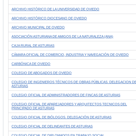
ARCHIVO HISTÓRICO DE LA UNIVERSIDAD DE OVIEDO
ARCHIVO HISTÓRICO DIOCESANO DE OVIEDO
ARCHIVO MUNICIPAL DE OVIEDO
ASOCIACIÓN ASTURIANA DE AMIGOS DE LA NATURALEZA (ANA)
CAJA RURAL DE ASTURIAS
CÁMARA OFICIAL DE COMERCIO, INDUSTRIA Y NAVEGACIÓN DE OVIEDO
CARBÓNICA DE OVIEDO
COLEGIO DE ABOGADOS DE OVIEDO
COLEGIO DE INGENIEROS TÉCNICOS DE OBRAS PÚBLICAS. DELEGACION D
ASTURIAS
COLEGIO OFICIAL DE ADMINISTRADORES DE FINCAS DE ASTURIAS
COLEGIO OFICIAL DE APAREJADORES Y ARQUITECTOS TECNICOS DEL
PRINCIPADO DE ASTURIAS
COLEGIO OFICIAL DE BIÓLOGOS. DELEGACIÓN DE ASTURIAS
COLEGIO OFICIAL DE DELINEANTES DE ASTURIAS
COLEGIO OFICIAL DE DIPLOMADOS EN TRABAJO SOCIAL