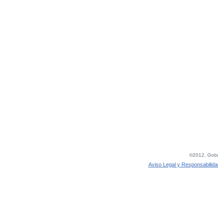
©2012, Gobie
Aviso Legal y Responsabilida