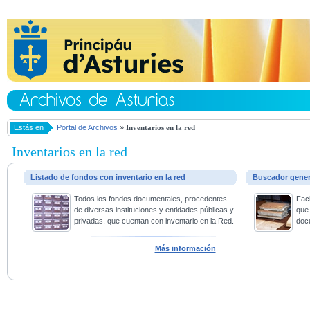
Estás en
Portal de Archivos
»
Inventarios en la red
Inventarios en la red
Listado de fondos con inventario en la red
Buscador gene
Todos los fondos documentales, procedentes
Faci
de diversas instituciones y entidades públicas y
que 
privadas, que cuentan con inventario en la Red.
doc
Más información