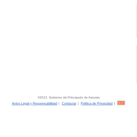
©2012, Gobierno del Principado de Asturias
Aviso Legal y Responsabilidad
|
Contactar
|
Política de Privacidad
|