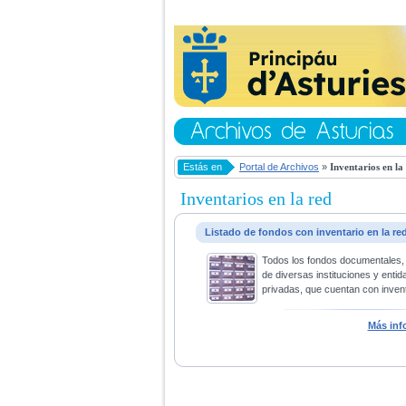
Estás en
Portal de Archivos
»
Inventarios en la
Inventarios en la red
Listado de fondos con inventario en la re
Todos los fondos documentales,
de diversas instituciones y entid
privadas, que cuentan con invent
Más inf