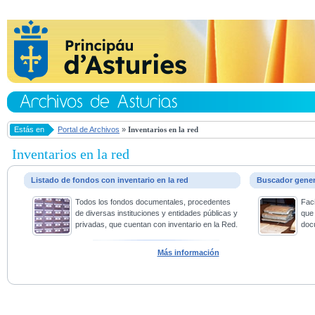
Estás en
Portal de Archivos
»
Inventarios en la red
Inventarios en la red
Listado de fondos con inventario en la red
Buscador gene
Todos los fondos documentales, procedentes
Faci
de diversas instituciones y entidades públicas y
que 
privadas, que cuentan con inventario en la Red.
doc
Más información