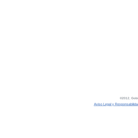
©2012, Gobie
Aviso Legal y Responsabilida