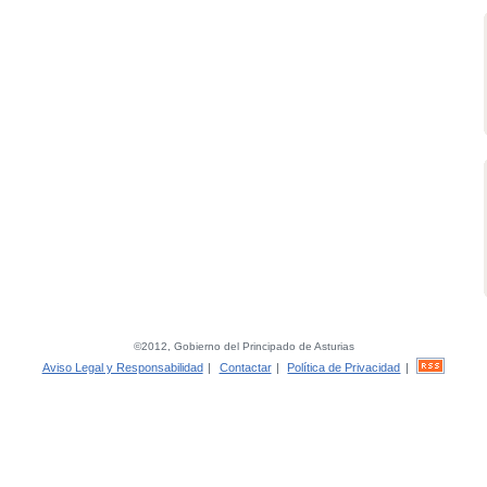
©2012, Gobierno del Principado de Asturias
Aviso Legal y Responsabilidad
|
Contactar
|
Política de Privacidad
|