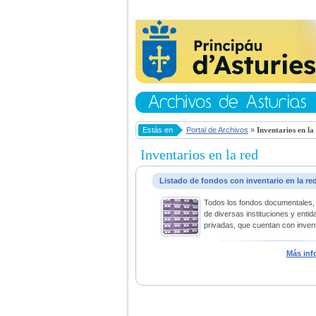
Estás en
Portal de Archivos
»
Inventarios en la
Inventarios en la red
Listado de fondos con inventario en la re
Todos los fondos documentales,
de diversas instituciones y entid
privadas, que cuentan con invent
Más inf