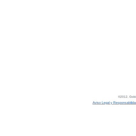
©2012, Gobie
Aviso Legal y Responsabilida