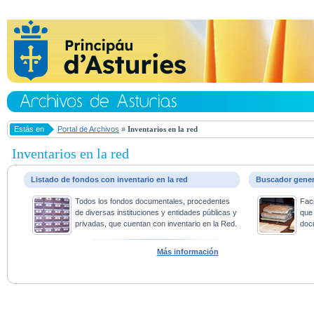
Estás en
Portal de Archivos
»
Inventarios en la red
Inventarios en la red
Listado de fondos con inventario en la red
Buscador gene
Todos los fondos documentales, procedentes
Faci
de diversas instituciones y entidades públicas y
que 
privadas, que cuentan con inventario en la Red.
doc
Más información