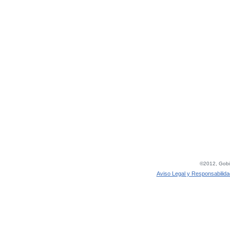
©2012, Gobie
Aviso Legal y Responsabilida