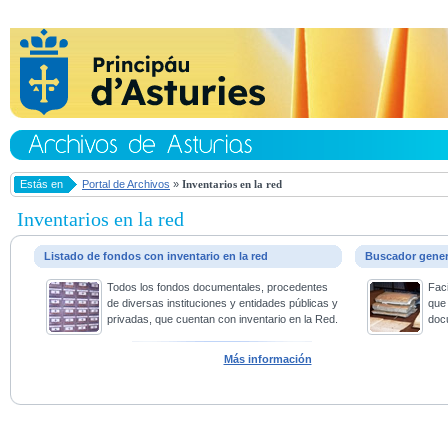
Estás en
Portal de Archivos
»
Inventarios en la red
Inventarios en la red
Listado de fondos con inventario en la red
Buscador gene
Todos los fondos documentales, procedentes
Faci
de diversas instituciones y entidades públicas y
que 
privadas, que cuentan con inventario en la Red.
doc
Más información