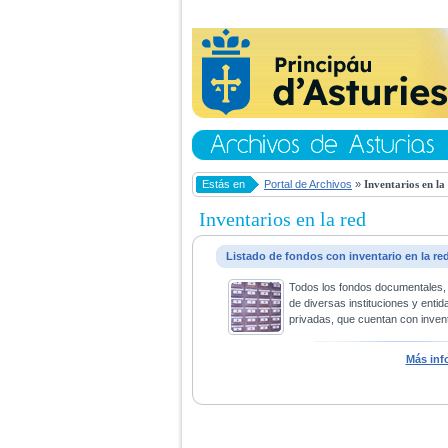
Estás en
Portal de Archivos
»
Inventarios en la
Inventarios en la red
Listado de fondos con inventario en la re
Todos los fondos documentales,
de diversas instituciones y entid
privadas, que cuentan con invent
Más inf