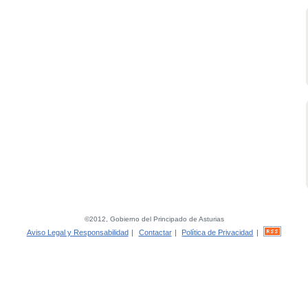
©2012, Gobierno del Principado de Asturias
Aviso Legal y Responsabilidad
|
Contactar
|
Política de Privacidad
|