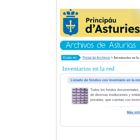
Estás en
Portal de Archivos
»
Inventarios en la
Inventarios en la red
Listado de fondos con inventario en la re
Todos los fondos documentales,
de diversas instituciones y entid
privadas, que cuentan con invent
Más inf