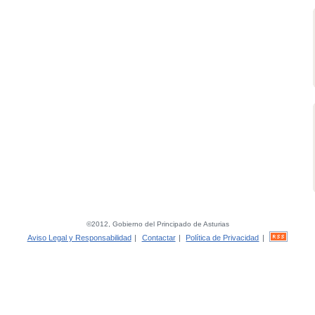
©2012, Gobierno del Principado de Asturias
Aviso Legal y Responsabilidad
|
Contactar
|
Política de Privacidad
|