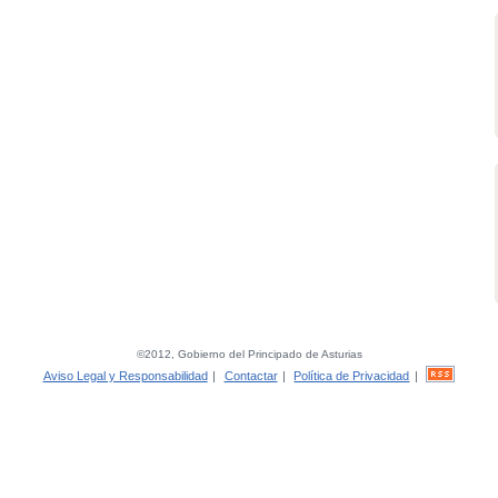
©2012, Gobierno del Principado de Asturias
Aviso Legal y Responsabilidad
|
Contactar
|
Política de Privacidad
|