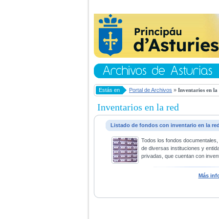
Estás en
Portal de Archivos
»
Inventarios en la
Inventarios en la red
Listado de fondos con inventario en la re
Todos los fondos documentales,
de diversas instituciones y entid
privadas, que cuentan con invent
Más inf