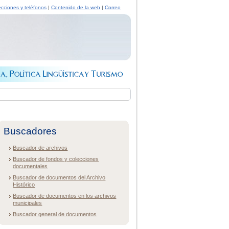
ecciones y teléfonos
|
Contenido de la web
|
Correo
Buscadores
Buscador de archivos
Buscador de fondos y colecciones
documentales
Buscador de documentos del Archivo
Histórico
Buscador de documentos en los archivos
municipales
Buscador general de documentos