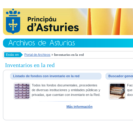
Estás en
Portal de Archivos
»
Inventarios en la red
Inventarios en la red
Listado de fondos con inventario en la red
Buscador gene
Todos los fondos documentales, procedentes
Faci
de diversas instituciones y entidades públicas y
que 
privadas, que cuentan con inventario en la Red.
doc
Más información