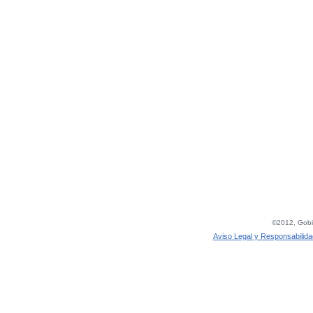
©2012, Gobie
Aviso Legal y Responsabilida