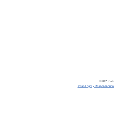
©2012, Gobie
Aviso Legal y Responsabilida