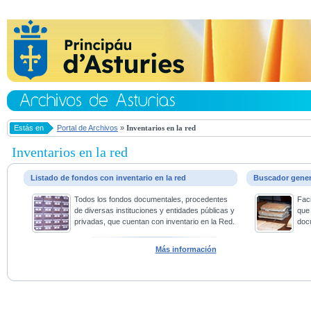
Estás en
Portal de Archivos
»
Inventarios en la red
Inventarios en la red
Listado de fondos con inventario en la red
Buscador gene
Todos los fondos documentales, procedentes
Faci
de diversas instituciones y entidades públicas y
que 
privadas, que cuentan con inventario en la Red.
doc
Más información