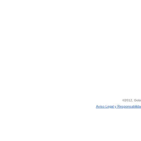
©2012, Gobie
Aviso Legal y Responsabilida