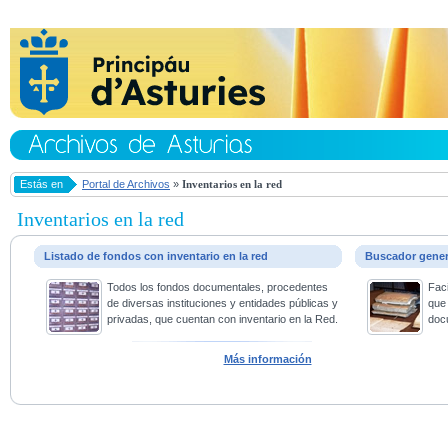
Estás en
Portal de Archivos
»
Inventarios en la red
Inventarios en la red
Listado de fondos con inventario en la red
Buscador gene
Todos los fondos documentales, procedentes
Faci
de diversas instituciones y entidades públicas y
que 
privadas, que cuentan con inventario en la Red.
doc
Más información