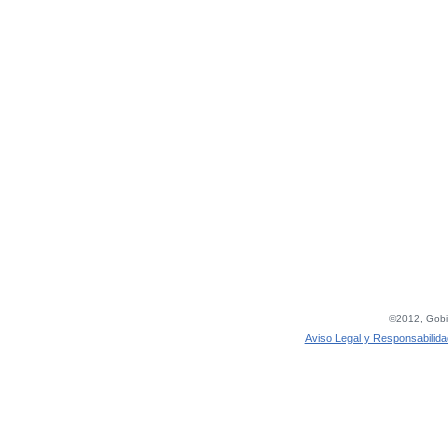
©2012, Gobie
Aviso Legal y Responsabilida