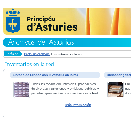
Estás en
Portal de Archivos
»
Inventarios en la red
Inventarios en la red
Listado de fondos con inventario en la red
Buscador gene
Todos los fondos documentales, procedentes
Faci
de diversas instituciones y entidades públicas y
que 
privadas, que cuentan con inventario en la Red.
doc
Más información