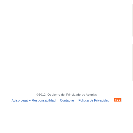
©2012, Gobierno del Principado de Asturias
Aviso Legal y Responsabilidad
|
Contactar
|
Política de Privacidad
|