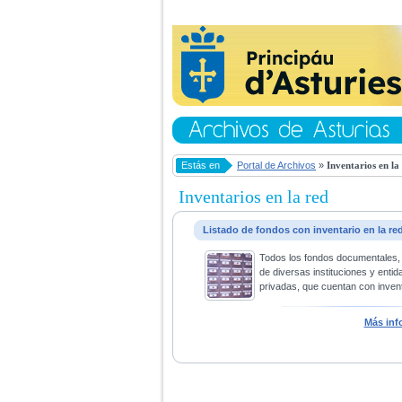
Estás en
Portal de Archivos
»
Inventarios en la
Inventarios en la red
Listado de fondos con inventario en la re
Todos los fondos documentales,
de diversas instituciones y entid
privadas, que cuentan con invent
Más inf