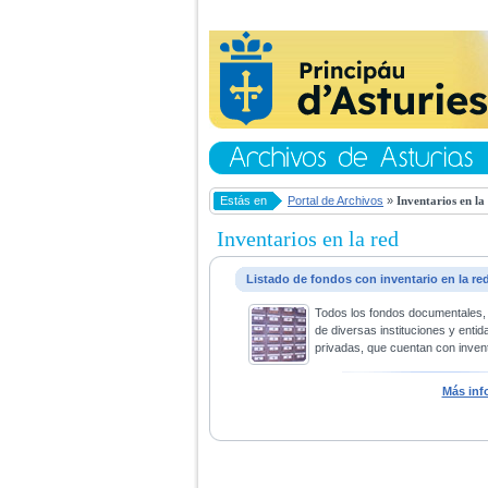
Estás en
Portal de Archivos
»
Inventarios en la
Inventarios en la red
Listado de fondos con inventario en la re
Todos los fondos documentales,
de diversas instituciones y entid
privadas, que cuentan con invent
Más inf