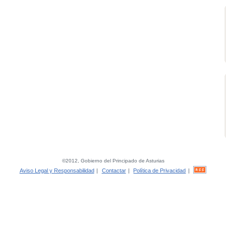
©2012, Gobierno del Principado de Asturias
Aviso Legal y Responsabilidad
|
Contactar
|
Política de Privacidad
|