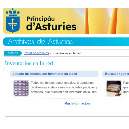
Estás en
Portal de Archivos
»
Inventarios en la red
Inventarios en la red
Listado de fondos con inventario en la red
Buscador gene
Todos los fondos documentales, procedentes
Faci
de diversas instituciones y entidades públicas y
que 
privadas, que cuentan con inventario en la Red.
doc
Más información