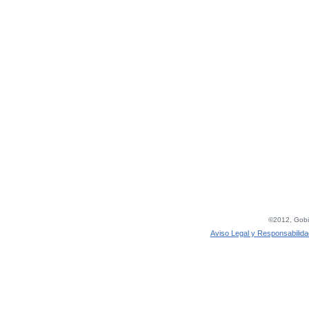
©2012, Gobie
Aviso Legal y Responsabilida