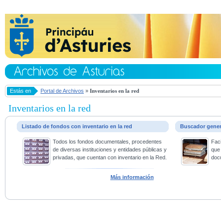
Estás en
Portal de Archivos
»
Inventarios en la red
Inventarios en la red
Listado de fondos con inventario en la red
Buscador gene
Todos los fondos documentales, procedentes
Faci
de diversas instituciones y entidades públicas y
que 
privadas, que cuentan con inventario en la Red.
doc
Más información