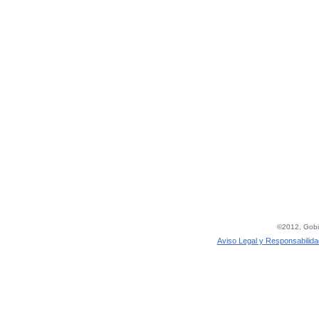
©2012, Gobie
Aviso Legal y Responsabilida