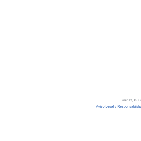
©2012, Gobie
Aviso Legal y Responsabilida