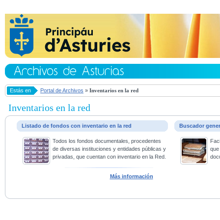
Estás en
Portal de Archivos
»
Inventarios en la red
Inventarios en la red
Listado de fondos con inventario en la red
Buscador gene
Todos los fondos documentales, procedentes
Faci
de diversas instituciones y entidades públicas y
que 
privadas, que cuentan con inventario en la Red.
doc
Más información