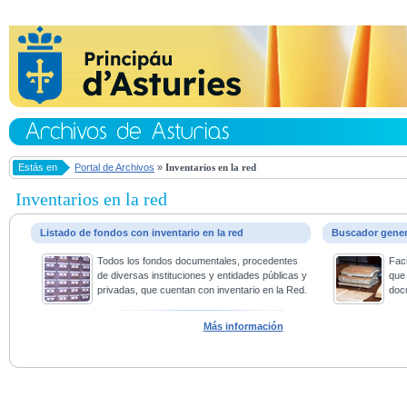
Estás en
Portal de Archivos
»
Inventarios en la red
Inventarios en la red
Listado de fondos con inventario en la red
Buscador gene
Todos los fondos documentales, procedentes
Faci
de diversas instituciones y entidades públicas y
que 
privadas, que cuentan con inventario en la Red.
doc
Más información