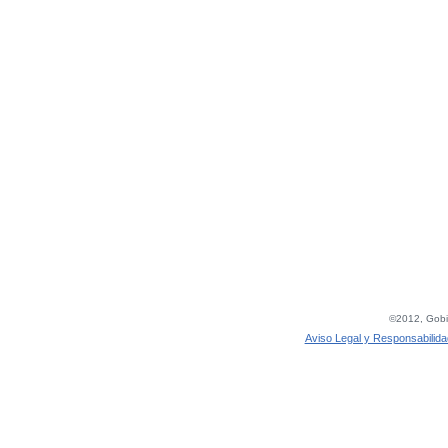
©2012, Gobie
Aviso Legal y Responsabilida